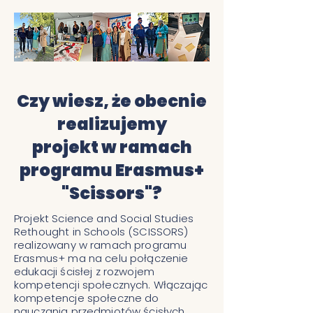
Czy wiesz, że obecnie
realizujemy
projekt
w ramach
programu Erasmus+
"Scissors"?
Projekt Science and Social Studies
Rethought in Schools (SCISSORS)
realizowany w ramach programu
Erasmus+ ma na celu połączenie
edukacji ścisłej z rozwojem
kompetencji społecznych. Włączając
kompetencje społeczne do
nauczania przedmiotów ścisłych,