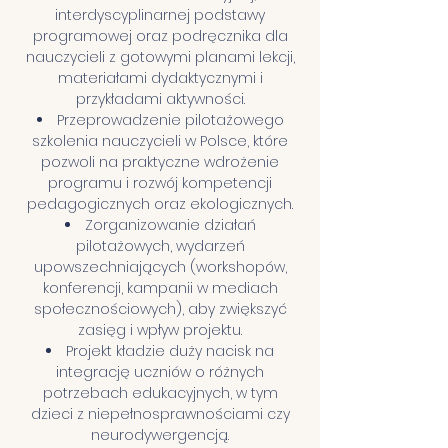
interdyscyplinarnej podstawy
programowej oraz podręcznika dla
nauczycieli z gotowymi planami lekcji,
materiałami dydaktycznymi i
przykładami aktywności.
Przeprowadzenie pilotażowego
szkolenia nauczycieli w Polsce, które
pozwoli na praktyczne wdrożenie
programu i rozwój kompetencji
pedagogicznych oraz ekologicznych.
Zorganizowanie działań
pilotażowych, wydarzeń
upowszechniających (workshopów,
konferencji, kampanii w mediach
społecznościowych), aby zwiększyć
zasięg i wpływ projektu.
Projekt kładzie duży nacisk na
integrację uczniów o różnych
potrzebach edukacyjnych, w tym
dzieci z niepełnosprawnościami czy
neurodywergencją.