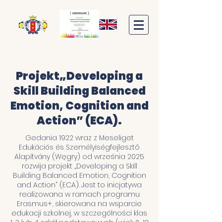
Projekt„Developing a
Skill Building Balanced
Emotion, Cognition and
Action” (ECA).
Gedania 1922 wraz z Meseliget
Edukációs és Személyiségfejlesztő
Alapítvány (Węgry) od września 2025
rozwija projekt „Developing a Skill
Building Balanced Emotion, Cognition
and Action” (ECA). Jest to inicjatywa
realizowana w ramach programu
Erasmus+, skierowana na wsparcie
edukacji szkolnej, w szczególności klas